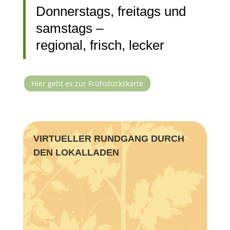
Donnerstags, freitags und
samstags –
regional, frisch, lecker
Hier geht es zur Frühstückskarte
VIRTUELLER RUNDGANG DURCH
DEN LOKALLADEN